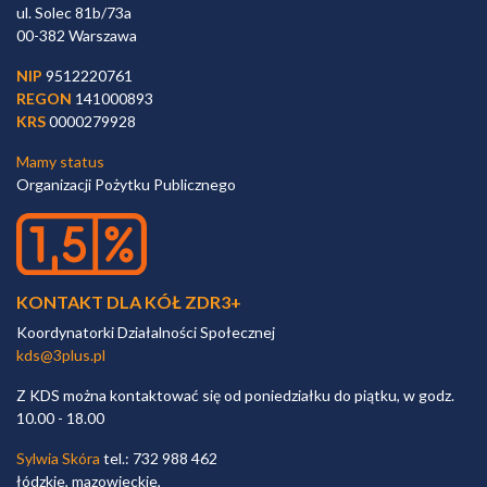
ul. Solec 81b/73a
00-382 Warszawa
NIP
9512220761
REGON
141000893
KRS
0000279928
Mamy status
Organizacji Pożytku Publicznego
KONTAKT DLA KÓŁ ZDR3+
Koordynatorki Działalności Społecznej
kds@3plus.pl
Z KDS można kontaktować się od poniedziałku do piątku, w godz.
10.00 - 18.00
Sylwia Skóra
tel.: 732 988 462
łódzkie, mazowieckie,