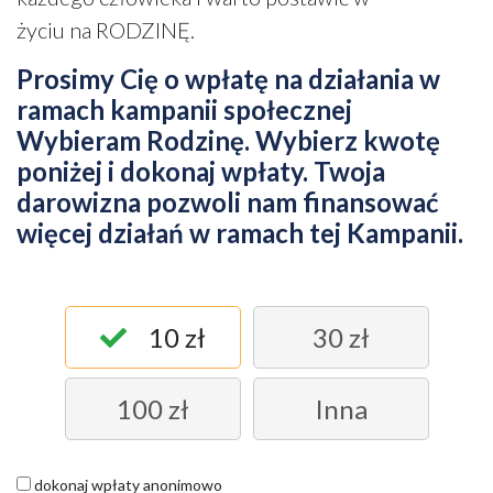
życiu na RODZINĘ.
Prosimy Cię o wpłatę na działania w
ramach kampanii społecznej
Wybieram Rodzinę. Wybierz kwotę
poniżej i dokonaj wpłaty. Twoja
darowizna pozwoli nam finansować
więcej działań w ramach tej Kampanii.
10 zł
30 zł
100 zł
Inna
dokonaj wpłaty anonimowo