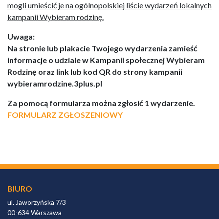
mogli umieścić je na ogólnopolskiej liście wydarzeń lokalnych
kampanii Wybieram rodzinę.
Uwaga:
Na stronie lub plakacie Twojego wydarzenia zamieść
informacje o udziale w Kampanii społecznej Wybieram
Rodzinę oraz link lub kod QR do strony kampanii
wybieramrodzine.3plus.pl
Za pomocą formularza można zgłosić 1 wydarzenie.
FORMULARZ ZGŁOSZENIOWY
BIURO
ul. Jaworzyńska 7/3
00-634 Warszawa