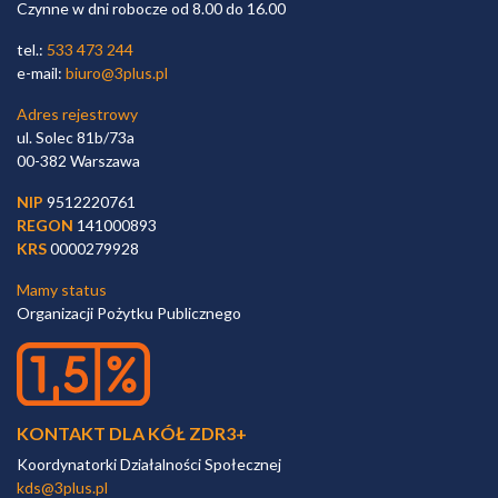
Czynne w dni robocze od 8.00 do 16.00
tel.:
533 473 244
e-mail:
biuro@3plus.pl
Adres rejestrowy
ul. Solec 81b/73a
00-382 Warszawa
NIP
9512220761
REGON
141000893
KRS
0000279928
Mamy status
Organizacji Pożytku Publicznego
KONTAKT DLA KÓŁ ZDR3+
Koordynatorki Działalności Społecznej
kds@3plus.pl