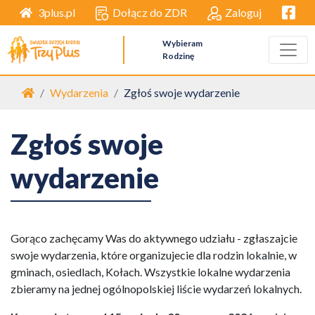
Facebo
Dołącz do ZDR
Zaloguj
3plus.pl
Wybieram
Rodzinę
Strona główna
Wydarzenia
Zgłoś swoje wydarzenie
Zgłoś swoje
wydarzenie
Gorąco zachęcamy Was do aktywnego udziału - zgłaszajcie
swoje wydarzenia, które organizujecie dla rodzin lokalnie, w
gminach, osiedlach, Kołach. Wszystkie lokalne wydarzenia
zbieramy na jednej ogólnopolskiej liście wydarzeń lokalnych.