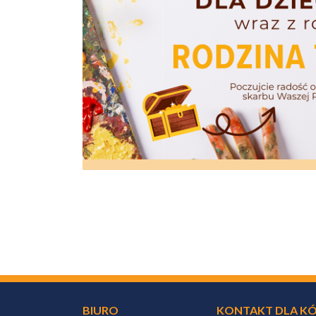
BIURO
KONTAKT DLA KÓ