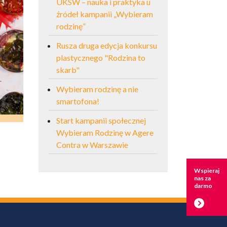
UKSW – nauka i praktyka u
źródeł kampanii „Wybieram
rodzinę”
Rusza druga edycja konkursu
plastycznego "Rodzina to
skarb"
Wybieram rodzinę a nie
smartofona!
Start kampanii społecznej
Wybieram Rodzinę w Agere
Contra w Warszawie
Wspieraj
nas za
darmo