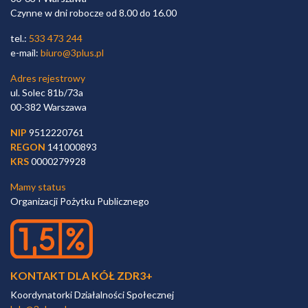
Czynne w dni robocze od 8.00 do 16.00
tel.:
533 473 244
e-mail:
biuro@3plus.pl
Adres rejestrowy
ul. Solec 81b/73a
00-382 Warszawa
NIP
9512220761
REGON
141000893
KRS
0000279928
Mamy status
Organizacji Pożytku Publicznego
KONTAKT DLA KÓŁ ZDR3+
Koordynatorki Działalności Społecznej