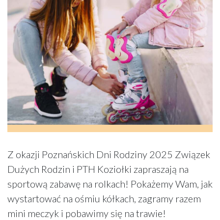
Z okazji Poznańskich Dni Rodziny 2025 Związek
Dużych Rodzin i PTH Koziołki zapraszają na
sportową zabawę na rolkach! Pokażemy Wam, jak
wystartować na ośmiu kółkach, zagramy razem
mini meczyk i pobawimy się na trawie!