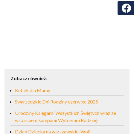
Faceb
Zobacz również:
Kubek dla Mamy
Swarzędzkie Dni Rodziny czerwiec 2025
Urodziny Księgarni Wszystkich Świętych wraz ze
wsparciem kampanii Wybieram Rodzinę
Dzień Dziecka na warszawskiej Woli