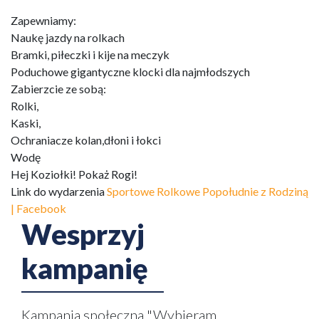
Zapewniamy:
Naukę jazdy na rolkach
Bramki, piłeczki i kije na meczyk
Poduchowe gigantyczne klocki dla najmłodszych
Zabierzcie ze sobą:
Rolki,
Kaski,
Ochraniacze kolan,dłoni i łokci
Wodę
Hej Koziołki! Pokaż Rogi!
Link do wydarzenia
Sportowe Rolkowe Popołudnie z Rodziną
| Facebook
Wesprzyj
kampanię
Kampania społeczna "Wybieram