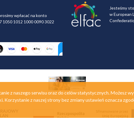
Jesteśmy st
w European L
rosimy wpłacać na konto
Confederati
 97 1050 1012 1000 0090 3022
anie z naszego serwisu oraz do celów statystycznych. Możesz wy
ki. Korzystanie z naszej strony bez zmiany ustawień oznacza zgod