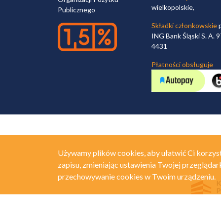
wielkopolskie,
Publicznego
Składki członkowskie
p
ING Bank Śląski S. A.
4431
Płatności obsługuje
Używamy plików cookies, aby ułatwić Ci korzyst
zapisu, zmieniając ustawienia Twojej przeglądar
przechowywanie cookies w Twoim urządzeniu.