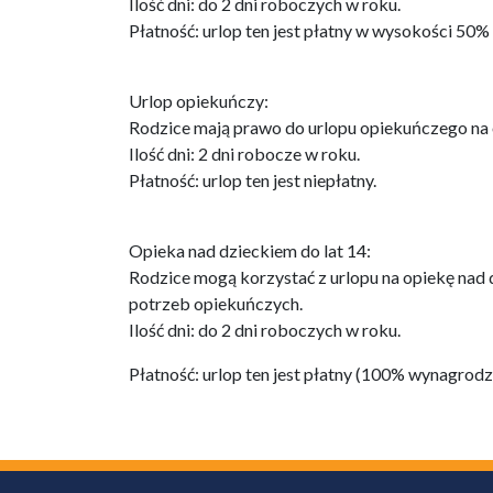
Ilość dni: do 2 dni roboczych w roku.
Płatność: urlop ten jest płatny w wysokości 50
Urlop opiekuńczy:
Rodzice mają prawo do urlopu opiekuńczego na 
Ilość dni: 2 dni robocze w roku.
Płatność: urlop ten jest niepłatny.
Opieka nad dzieckiem do lat 14:
Rodzice mogą korzystać z urlopu na opiekę nad 
potrzeb opiekuńczych.
Ilość dni: do 2 dni roboczych w roku.
Płatność: urlop ten jest płatny (100% wynagrodz