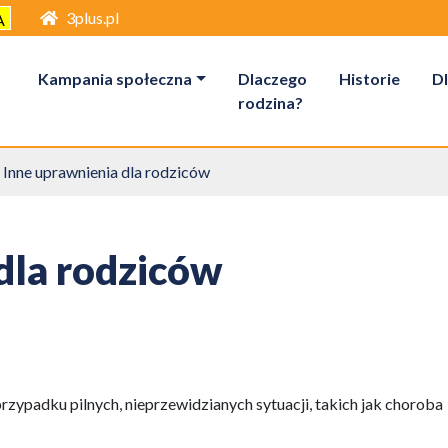
3plus.pl
A
Kampania społeczna
Dlaczego
Historie
Dl
rodzina?
Inne uprawnienia dla rodziców
dla rodziców
rzypadku pilnych, nieprzewidzianych sytuacji, takich jak choroba