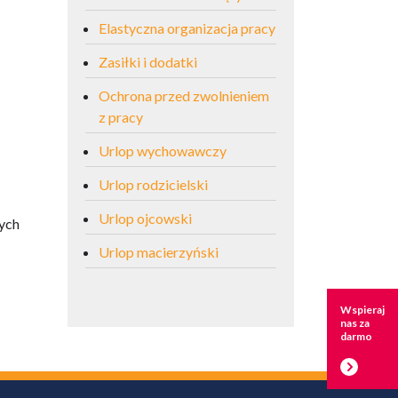
Elastyczna organizacja pracy
Zasiłki i dodatki
Ochrona przed zwolnieniem
z pracy
Urlop wychowawczy
Urlop rodzicielski
Urlop ojcowski
nych
Urlop macierzyński
Wspieraj
nas za
darmo