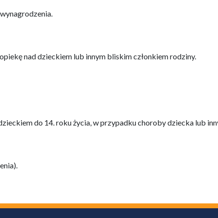
% wynagrodzenia.
opiekę nad dzieckiem lub innym bliskim członkiem rodziny.
dzieckiem do 14. roku życia, w przypadku choroby dziecka lub in
enia).