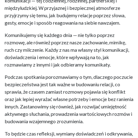
komunikacji — tej codziennej, rodzinnej, partnerskiej i
międzyludzkiej. W przyjaznej i bezpiecznej atmosferze
przyjrzymy się temu, jak budujemy relacje poprzez słowa,
gesty, emocje i sposób reagowania na siebie nawzajem.
Komunikujemy się każdego dnia — nie tylko poprzez
rozmowę, ale również poprzez nasze zachowanie, mimikę,
ruch czy milczenie. Każdy z nas ma własny styl komunikacji,
doświadczenia i emocje, które wpływają na to, jak
rozmawiamy z innymi i jak odbieramy komunikaty.
Podczas spotkania porozmawiamy o tym, dlaczego poczucie
bezpieczeństwa jest tak ważne w budowaniu relacji, co
sprawia, że czasem zamiast rozmowy pojawia się konflikt
oraz jak lepiej wyrażać własne potrzeby i emocje bez ranienia
innych. Zastanowimy się również, jak rozwijać umiejętność
aktywnego słuchania, prowadzenia wartościowych rozmów i
budowania wzajemnego zrozumienia.
To będzie czas refleksji, wymiany doświadczeń i odkrywania,