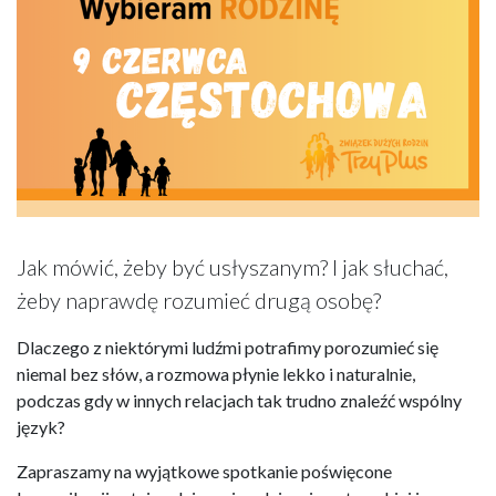
Jak mówić, żeby być usłyszanym? I jak słuchać,
żeby naprawdę rozumieć drugą osobę?
Dlaczego z niektórymi ludźmi potrafimy porozumieć się
niemal bez słów, a rozmowa płynie lekko i naturalnie,
podczas gdy w innych relacjach tak trudno znaleźć wspólny
język?
Zapraszamy na wyjątkowe spotkanie poświęcone