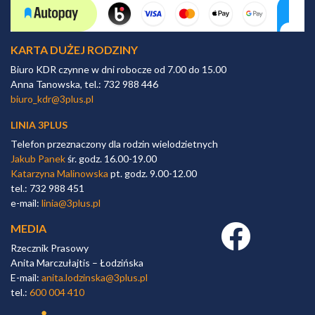
KARTA DUŻEJ RODZINY
Biuro KDR czynne w dni robocze od 7.00 do 15.00
Anna Tanowska, tel.: 732 988 446
biuro_kdr@3plus.pl
LINIA 3PLUS
Telefon przeznaczony dla rodzin wielodzietnych
Jakub Panek
śr. godz. 16.00-19.00
Katarzyna Malinowska
pt. godz. 9.00-12.00
tel.: 732 988 451
e-mail:
linia@3plus.pl
MEDIA
Facebook link
Rzecznik Prasowy
Anita Marczułajtis – Łodzińska
E-mail:
anita.lodzinska@3plus.pl
tel.:
600 004 410