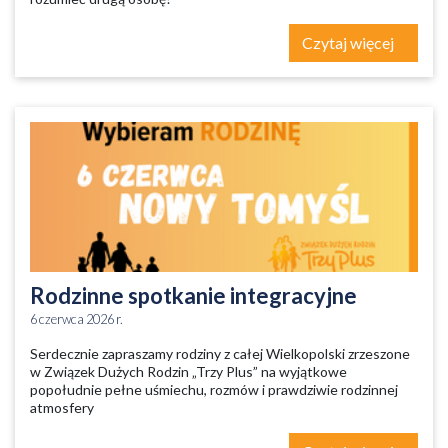
Czytaj więcej
Rodzinne spotkanie integracyjne
6 czerwca 2026 r.
Serdecznie zapraszamy rodziny z całej Wielkopolski zrzeszone
w Związek Dużych Rodzin „Trzy Plus” na wyjątkowe
popołudnie pełne uśmiechu, rozmów i prawdziwie rodzinnej
atmosfery