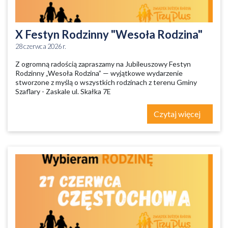
X Festyn Rodzinny "Wesoła Rodzina"
28 czerwca 2026 r.
Z ogromną radością zapraszamy na Jubileuszowy Festyn
Rodzinny „Wesoła Rodzina” — wyjątkowe wydarzenie
stworzone z myślą o wszystkich rodzinach z terenu Gminy
Szaflary - Zaskale ul. Skałka 7E
Czytaj więcej