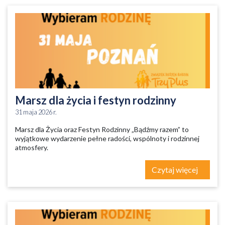
Marsz dla życia i festyn rodzinny
31 maja 2026 r.
Marsz dla Życia oraz Festyn Rodzinny „Bądźmy razem” to
wyjątkowe wydarzenie pełne radości, wspólnoty i rodzinnej
atmosfery.
Czytaj więcej