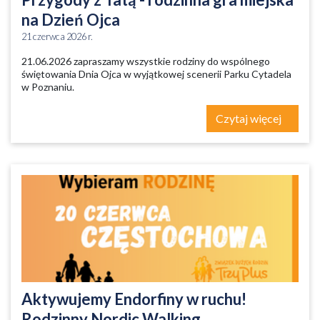
na Dzień Ojca
21 czerwca 2026 r.
21.06.2026 zapraszamy wszystkie rodziny do wspólnego
świętowania Dnia Ojca w wyjątkowej scenerii Parku Cytadela
w Poznaniu.
Czytaj więcej
Aktywujemy Endorfiny w ruchu!
Rodzinny Nordic Walking.