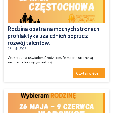
Rodzina opatra na mocnych stronach -
profilaktyka uzależnień poprzez
rozwój talentów.
28 maja 2026 r.
Warsztat ma uświadomić rodzicom, że mocne strony są
zasobem chroniącym rodzinę.
Czytaj więcej