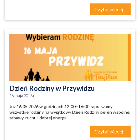
Czytaj więcej
Dzień Rodziny w Przywidzu
16 maja 2026 r.
Już 16.05.2026 w godzinach 12:00–16:00 zapraszamy
wszystkie rodziny na wyjątkowy Dzień Rodziny pełen wspólnej
zabawy, ruchu i dobrej energii.
Czytaj więcej