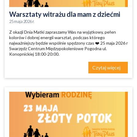
Warsztaty witrażu dla mam z dziećmi
25 maja 2026 r.
Z okazji Dnia Matki zapraszamy Was na wyjątkowy, pełen
kolorów i dobrej energii warsztat, podczas którego
najważniejszy będzie wspólnie spędzony czas ❤️ 25 maja 2026 r
Swarzędz Centrum Międzypokoleniowe Pogodna ul.
Konopnickiej 18:00-20:00.
Czytaj więcej