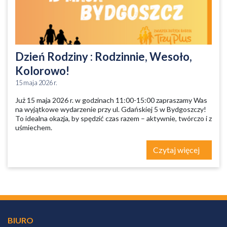
Dzień Rodziny : Rodzinnie, Wesoło,
Kolorowo!
15 maja 2026 r.
Już 15 maja 2026 r. w godzinach 11:00-15:00 zapraszamy Was
na wyjątkowe wydarzenie przy ul. Gdańskiej 5 w Bydgoszczy!
To idealna okazja, by spędzić czas razem – aktywnie, twórczo i z
uśmiechem.
Czytaj więcej
BIURO