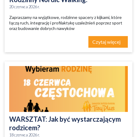
20 czerwca 2026 r.
Zapraszamy na wyjątkowe, rodzinne spacery z kijkami, które
łączą ruch, integrację i profilaktykę uzależnień poprzez sport
oraz budowanie dobrych nawyków
Czytaj więcej
WARSZTAT: Jak być wystarczającym
rodzicem?
18 czerwca 2026 r.