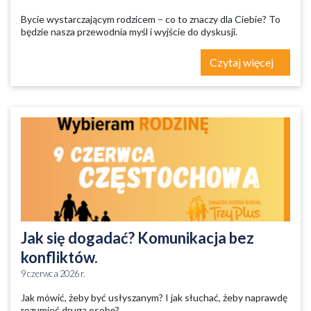
Bycie wystarczającym rodzicem – co to znaczy dla Ciebie? To
będzie nasza przewodnia myśl i wyjście do dyskusji.
Czytaj więcej
Jak się dogadać? Komunikacja bez
konfliktów.
9 czerwca 2026 r.
Jak mówić, żeby być usłyszanym? I jak słuchać, żeby naprawdę
rozumieć drugą osobę?