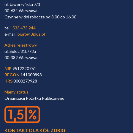
ul. Jaworzyńska 7/3
00-634 Warszawa
Czynne w dni robocze od 8.00 do 16.00
tel.:
533 473 244
e-mail:
biuro@3plus.pl
Adres rejestrowy
ul. Solec 81b/73a
00-382 Warszawa
NIP
9512220761
REGON
141000893
KRS
0000279928
Mamy status
Organizacji Pożytku Publicznego
KONTAKT DLA KÓŁ ZDR3+