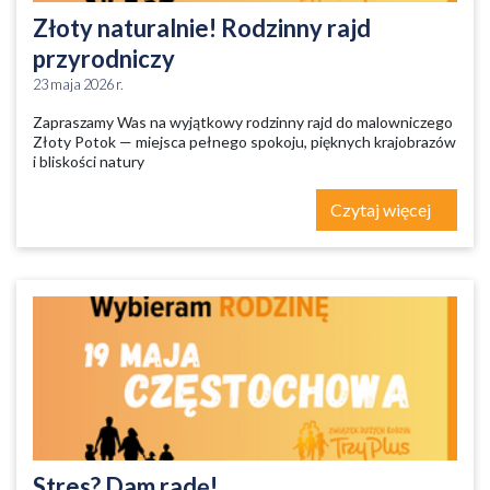
Złoty naturalnie! Rodzinny rajd
przyrodniczy
23 maja 2026 r.
Zapraszamy Was na wyjątkowy rodzinny rajd do malowniczego
Złoty Potok — miejsca pełnego spokoju, pięknych krajobrazów
i bliskości natury
Czytaj więcej
Stres? Dam radę!