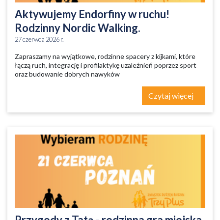
Aktywujemy Endorfiny w ruchu!
Rodzinny Nordic Walking.
27 czerwca 2026 r.
Zapraszamy na wyjątkowe, rodzinne spacery z kijkami, które
łączą ruch, integrację i profilaktykę uzależnień poprzez sport
oraz budowanie dobrych nawyków
Czytaj więcej
Przygody z Tatą - rodzinna gra miejska