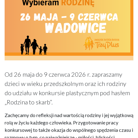
Od 26 maja do 9 czerwca 2026 r. zapraszamy
dzieci w wieku przedszkolnym oraz ich rodziny
do udziału w konkursie plastycznym pod hasłem
„Rodzina to skarb”.
Zachęcamy do refleksji nad wartością rodziny i jej wyjątkową
rolą w życiu każdego człowieka. Przygotowanie pracy
konkursowej to także okazja do wspólnego spędzenia czasu i
rozmowy o tym, co najważniejsze - miłości, bliskości,