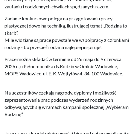
zaufaniu i codziennych chwilach spędzanych razem.
Zadanie konkursowe polega na przygotowaniu pracy
plastycznej dowolną techniką, ilustrującej temat „Rodzina to
skarb”.
Mile widziane są prace powstałe we współpracy z członkami
rodziny - bo przecież rodzina najlepiej inspiruje!
Prace można składać w terminie od 26 maja do 9 czerwca
2026 r., u Pełnomocnika ds.Rodzin w Gminie Wadowice,
MOPS Wadowice, ul. E. K. Wojtyłów 4, 34-100 Wadowice.
Na uczestników czekają nagrody, dyplomy i możliwość
zaprezentowania prac podczas wydarzeń rodzinnych
odbywających się w ramach kampanii społecznej „Wybieram
Rodzinę”.
Trzy prace z każdej miejscowości biorą udział w rywalizacji o