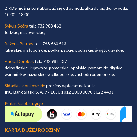
Z KDS można kontaktować się od poniedziałku do piątku, w godz.
10.00 - 18.00
Sylwia Skóra
tel.: 732 988 462
łódzkie, mazowieckie,
Bożena Pietras
tel.: 798 660 513
lubelskie, małopolskie, podkarpackie, podlaskie, świętokrzyskie,
Aneta Dorobek
tel.: 732 988 437
dolnośląskie, kujawsko-pomorskie, opolskie, pomorskie, śląskie,
warmińsko-mazurskie, wielkopolskie, zachodniopomorskie,
Składki członkowskie
prosimy wpłacać na konto
ING Bank Śląski S. A. 97 1050 1012 1000 0090 3022 4431
Płatności obsługuje
KARTA DUŻEJ RODZINY