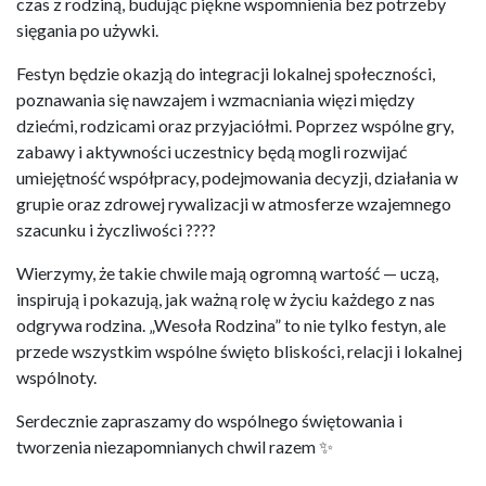
czas z rodziną, budując piękne wspomnienia bez potrzeby
sięgania po używki.
Festyn będzie okazją do integracji lokalnej społeczności,
poznawania się nawzajem i wzmacniania więzi między
dziećmi, rodzicami oraz przyjaciółmi. Poprzez wspólne gry,
zabawy i aktywności uczestnicy będą mogli rozwijać
umiejętność współpracy, podejmowania decyzji, działania w
grupie oraz zdrowej rywalizacji w atmosferze wzajemnego
szacunku i życzliwości ????
Wierzymy, że takie chwile mają ogromną wartość — uczą,
inspirują i pokazują, jak ważną rolę w życiu każdego z nas
odgrywa rodzina. „Wesoła Rodzina” to nie tylko festyn, ale
przede wszystkim wspólne święto bliskości, relacji i lokalnej
wspólnoty.
Serdecznie zapraszamy do wspólnego świętowania i
tworzenia niezapomnianych chwil razem ✨