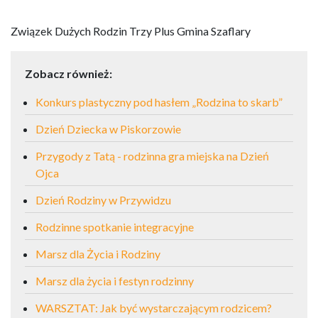
Związek Dużych Rodzin Trzy Plus Gmina Szaflary
Zobacz również:
Konkurs plastyczny pod hasłem „Rodzina to skarb”
Dzień Dziecka w Piskorzowie
Przygody z Tatą - rodzinna gra miejska na Dzień
Ojca
Dzień Rodziny w Przywidzu
Rodzinne spotkanie integracyjne
Marsz dla Życia i Rodziny
Marsz dla życia i festyn rodzinny
WARSZTAT: Jak być wystarczającym rodzicem?