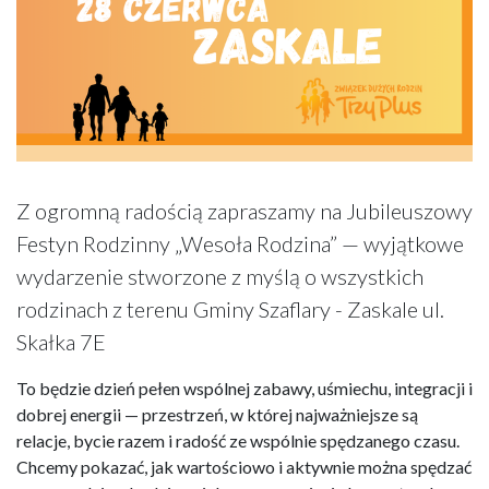
Z ogromną radością zapraszamy na Jubileuszowy
Festyn Rodzinny „Wesoła Rodzina” — wyjątkowe
wydarzenie stworzone z myślą o wszystkich
rodzinach z terenu Gminy Szaflary - Zaskale ul.
Skałka 7E
To będzie dzień pełen wspólnej zabawy, uśmiechu, integracji i
dobrej energii — przestrzeń, w której najważniejsze są
relacje, bycie razem i radość ze wspólnie spędzanego czasu.
Chcemy pokazać, jak wartościowo i aktywnie można spędzać