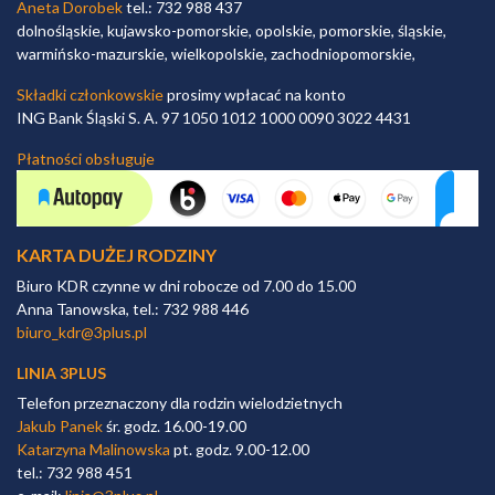
Aneta Dorobek
tel.: 732 988 437
dolnośląskie, kujawsko-pomorskie, opolskie, pomorskie, śląskie,
warmińsko-mazurskie, wielkopolskie, zachodniopomorskie,
Składki członkowskie
prosimy wpłacać na konto
ING Bank Śląski S. A. 97 1050 1012 1000 0090 3022 4431
Płatności obsługuje
KARTA DUŻEJ RODZINY
Biuro KDR czynne w dni robocze od 7.00 do 15.00
Anna Tanowska, tel.: 732 988 446
biuro_kdr@3plus.pl
LINIA 3PLUS
Telefon przeznaczony dla rodzin wielodzietnych
Jakub Panek
śr. godz. 16.00-19.00
Katarzyna Malinowska
pt. godz. 9.00-12.00
tel.: 732 988 451