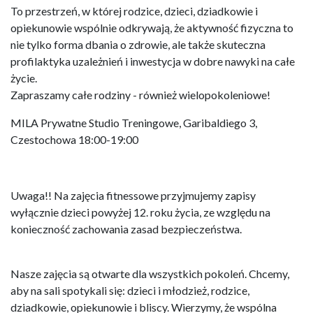
To przestrzeń, w której rodzice, dzieci, dziadkowie i
opiekunowie wspólnie odkrywają, że aktywność fizyczna to
nie tylko forma dbania o zdrowie, ale także skuteczna
profilaktyka uzależnień i inwestycja w dobre nawyki na całe
życie.
Zapraszamy całe rodziny - również wielopokoleniowe!
MILA Prywatne Studio Treningowe, Garibaldiego 3,
Czestochowa 18:00-19:00
Uwaga!! Na zajęcia fitnessowe przyjmujemy zapisy
wyłącznie dzieci powyżej 12. roku życia, ze względu na
konieczność zachowania zasad bezpieczeństwa.
Nasze zajęcia są otwarte dla wszystkich pokoleń. Chcemy,
aby na sali spotykali się: dzieci i młodzież, rodzice,
dziadkowie, opiekunowie i bliscy. Wierzymy, że wspólna