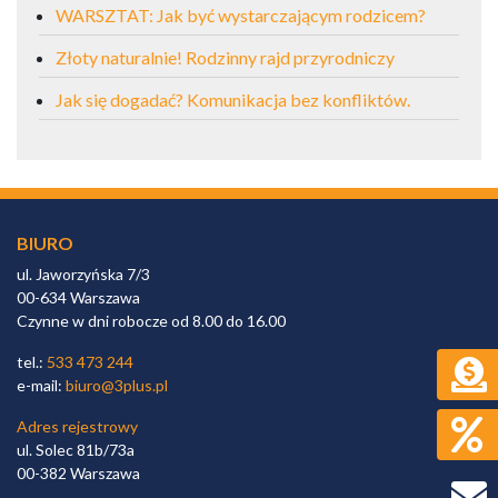
WARSZTAT: Jak być wystarczającym rodzicem?
Złoty naturalnie! Rodzinny rajd przyrodniczy
Jak się dogadać? Komunikacja bez konfliktów.
BIURO
ul. Jaworzyńska 7/3
00-634 Warszawa
Czynne w dni robocze od 8.00 do 16.00
tel.:
533 473 244
e-mail:
biuro@3plus.pl
Adres rejestrowy
ul. Solec 81b/73a
00-382 Warszawa