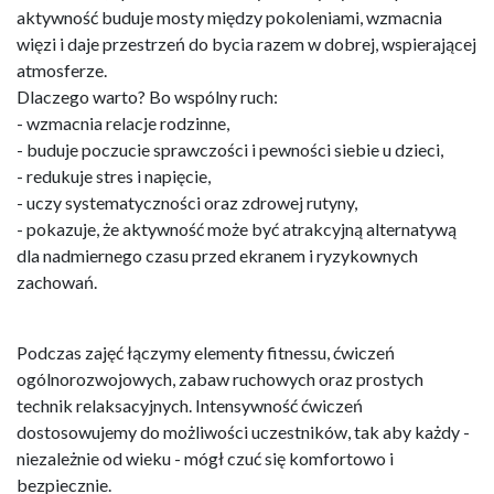
aktywność buduje mosty między pokoleniami, wzmacnia
więzi i daje przestrzeń do bycia razem w dobrej, wspierającej
atmosferze.
Dlaczego warto? Bo wspólny ruch:
- wzmacnia relacje rodzinne,
- buduje poczucie sprawczości i pewności siebie u dzieci,
- redukuje stres i napięcie,
- uczy systematyczności oraz zdrowej rutyny,
- pokazuje, że aktywność może być atrakcyjną alternatywą
dla nadmiernego czasu przed ekranem i ryzykownych
zachowań.
Podczas zajęć łączymy elementy fitnessu, ćwiczeń
ogólnorozwojowych, zabaw ruchowych oraz prostych
technik relaksacyjnych. Intensywność ćwiczeń
dostosowujemy do możliwości uczestników, tak aby każdy -
niezależnie od wieku - mógł czuć się komfortowo i
bezpiecznie.