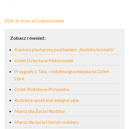
ZDR 3+ Koło w Częstochowie
Zobacz również:
Konkurs plastyczny pod hasłem „Rodzina to skarb”
Dzień Dziecka w Piskorzowie
Przygody z Tatą - rodzinna gra miejska na Dzień
Ojca
Dzień Rodziny w Przywidzu
Rodzinne spotkanie integracyjne
Marsz dla Życia i Rodziny
Marsz dla życia i festyn rodzinny