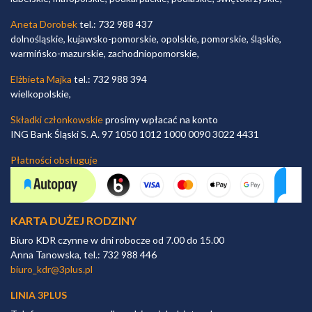
Aneta Dorobek
tel.: 732 988 437
dolnośląskie, kujawsko-pomorskie, opolskie, pomorskie, śląskie,
warmińsko-mazurskie, zachodniopomorskie,
Elżbieta Majka
tel.: 732 988 394
wielkopolskie,
Składki członkowskie
prosimy wpłacać na konto
ING Bank Śląski S. A. 97 1050 1012 1000 0090 3022 4431
Płatności obsługuje
KARTA DUŻEJ RODZINY
Biuro KDR czynne w dni robocze od 7.00 do 15.00
Anna Tanowska, tel.: 732 988 446
biuro_kdr@3plus.pl
LINIA 3PLUS