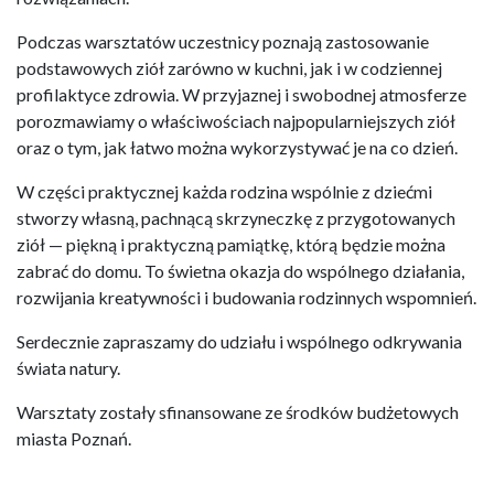
Podczas warsztatów uczestnicy poznają zastosowanie
podstawowych ziół zarówno w kuchni, jak i w codziennej
profilaktyce zdrowia. W przyjaznej i swobodnej atmosferze
porozmawiamy o właściwościach najpopularniejszych ziół
oraz o tym, jak łatwo można wykorzystywać je na co dzień.
W części praktycznej każda rodzina wspólnie z dziećmi
stworzy własną, pachnącą skrzyneczkę z przygotowanych
ziół — piękną i praktyczną pamiątkę, którą będzie można
zabrać do domu. To świetna okazja do wspólnego działania,
rozwijania kreatywności i budowania rodzinnych wspomnień.
Serdecznie zapraszamy do udziału i wspólnego odkrywania
świata natury.
Warsztaty zostały sfinansowane ze środków budżetowych
miasta Poznań.