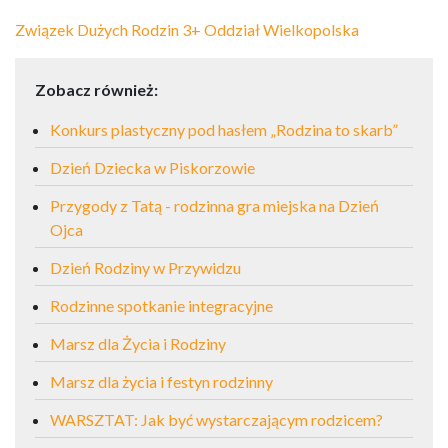
Związek Dużych Rodzin 3+ Oddział Wielkopolska
Zobacz również:
Konkurs plastyczny pod hasłem „Rodzina to skarb”
Dzień Dziecka w Piskorzowie
Przygody z Tatą - rodzinna gra miejska na Dzień
Ojca
Dzień Rodziny w Przywidzu
Rodzinne spotkanie integracyjne
Marsz dla Życia i Rodziny
Marsz dla życia i festyn rodzinny
WARSZTAT: Jak być wystarczającym rodzicem?