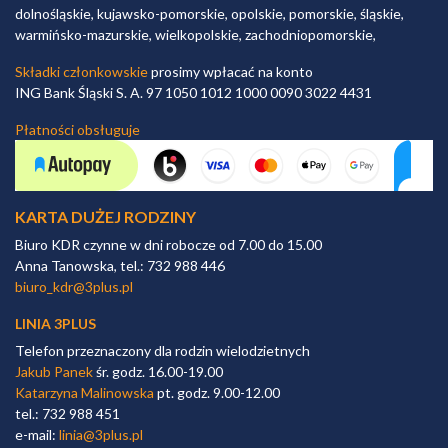
dolnośląskie, kujawsko-pomorskie, opolskie, pomorskie, śląskie,
warmińsko-mazurskie, wielkopolskie, zachodniopomorskie,
Składki członkowskie
prosimy wpłacać na konto
ING Bank Śląski S. A. 97 1050 1012 1000 0090 3022 4431
Płatności obsługuje
KARTA DUŻEJ RODZINY
Biuro KDR czynne w dni robocze od 7.00 do 15.00
Anna Tanowska, tel.: 732 988 446
biuro_kdr@3plus.pl
LINIA 3PLUS
Telefon przeznaczony dla rodzin wielodzietnych
Jakub Panek
śr. godz. 16.00-19.00
Katarzyna Malinowska
pt. godz. 9.00-12.00
tel.: 732 988 451
e-mail:
linia@3plus.pl