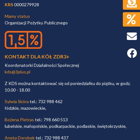
KRS
0000279928
Mamy status
Organizacji Pożytku Publicznego
Faceb
KONTAKT DLA KÓŁ ZDR3+
Koordynatorki Działalności Społecznej
kds@3plus.pl
Z KDS można kontaktować się od poniedziałku do piątku, w godz.
10.00 - 18.00
Sylwia Skóra
tel.: 732 988 462
łódzkie, mazowieckie,
Bożena Pietras
tel.: 798 660 513
lubelskie, małopolskie, podkarpackie, podlaskie, świętokrzyskie,
Aneta Dorobek
tel.: 732 988 437