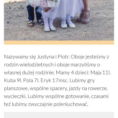
Nazywamy się Justyna i Piotr. Oboje jesteśmy z
rodzin wielodzietnych i oboje marzyliśmy o
własnej dużej rodzinie. Mamy 4 dzieci: Maja 11l.
Kuba 9l. Pola 7l. Eryk 17msc. Lubimy gry
planszowe, wspólne spacery, jazdy na rowerze,
wycieczki. Lubimy wspólne gotowanie, czasami
też lubimy zwyczajnie poleniuchować.