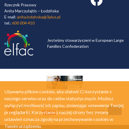
Rzecznik Prasowy
Anita Marczułajtis – Łodzińska
E-mail:
anita.lodzinska@3plus.pl
tel.:
600 004 410
Jesteśmy stowarzyszeni w European Large
Families Confederation
Używamy plików cookies, aby ułatwić Ci korzystanie z
naszego serwisu oraz do celów statystycznych. Możesz
wyłączyć możliwość ich zapisu, zmieniając ustawienia Twojej
przeglądarki. Korzystanie z naszej strony bez zmiany
ustawień oznacza zgodę na przechowywanie cookies w
Twoim urządzeniu.