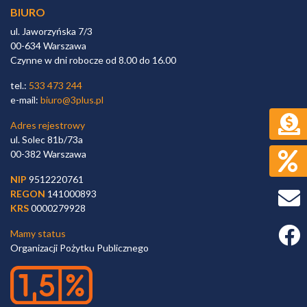
BIURO
ul. Jaworzyńska 7/3
00-634 Warszawa
Czynne w dni robocze od 8.00 do 16.00
tel.:
533 473 244
e-mail:
biuro@3plus.pl
Adres rejestrowy
ul. Solec 81b/73a
00-382 Warszawa
NIP
9512220761
REGON
141000893
KRS
0000279928
Faceb
Mamy status
Organizacji Pożytku Publicznego