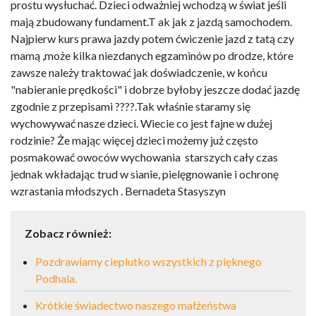
prostu wysłuchać. Dzieci odważniej wchodzą w świat jeśli
mają zbudowany fundament.T ak jak z jazdą samochodem.
Najpierw kurs prawa jazdy potem ćwiczenie jazd z tatą czy
mamą ,może kilka niezdanych egzaminów po drodze, które
zawsze należy traktować jak doświadczenie, w końcu
"nabieranie prędkości" i dobrze byłoby jeszcze dodać jazdę
zgodnie z przepisami ????.Tak właśnie staramy się
wychowywać nasze dzieci. Wiecie co jest fajne w dużej
rodzinie? Że mając więcej dzieci możemy już często
posmakować owoców wychowania starszych cały czas
jednak wkładając trud w sianie, pielęgnowanie i ochronę
wzrastania młodszych . Bernadeta Stasyszyn
Zobacz również:
Pozdrawiamy cieplutko wszystkich z pięknego
Podhala.
Krótkie świadectwo naszego małżeństwa