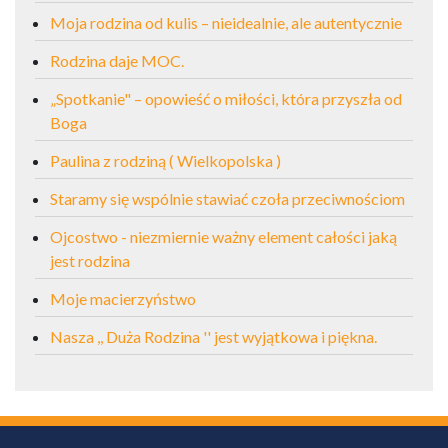
Moja rodzina od kulis – nieidealnie, ale autentycznie
Rodzina daje MOC.
„Spotkanie" – opowieść o miłości, która przyszła od
Boga
Paulina z rodziną ( Wielkopolska )
Staramy się wspólnie stawiać czoła przeciwnościom
Ojcostwo - niezmiernie ważny element całości jaką
jest rodzina
Moje macierzyństwo
Nasza ,, Duża Rodzina '' jest wyjątkowa i piękna.