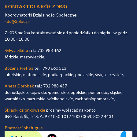
KONTAKT DLA KÓŁ ZDR3+
Koordynatorki Działalności Społecznej
kds@3plus.pl
Z KDS można kontaktować się od poniedziałku do piątku, w godz.
10.00 - 18.00
Sylwia Skóra
tel.: 732 988 462
łódzkie, mazowieckie,
Bożena Pietras
tel.: 798 660 513
lubelskie, małopolskie, podkarpackie, podlaskie, świętokrzyskie,
Aneta Dorobek
tel.: 732 988 437
dolnośląskie, kujawsko-pomorskie, opolskie, pomorskie, śląskie,
warmińsko-mazurskie, wielkopolskie, zachodniopomorskie,
Składki członkowskie
prosimy wpłacać na konto
ING Bank Śląski S. A. 97 1050 1012 1000 0090 3022 4431
Płatności obsługuje