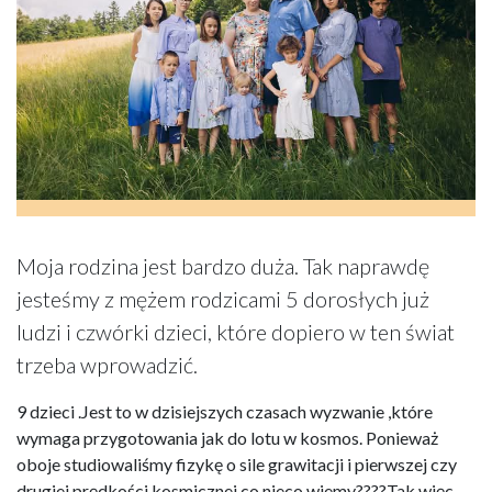
Moja rodzina jest bardzo duża. Tak naprawdę
jesteśmy z mężem rodzicami 5 dorosłych już
ludzi i czwórki dzieci, które dopiero w ten świat
trzeba wprowadzić.
9 dzieci .Jest to w dzisiejszych czasach wyzwanie ,które
wymaga przygotowania jak do lotu w kosmos. Ponieważ
oboje studiowaliśmy fizykę o sile grawitacji i pierwszej czy
drugiej prędkości kosmicznej co nieco wiemy????Tak więc