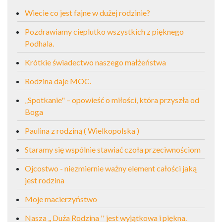
Wiecie co jest fajne w dużej rodzinie?
Pozdrawiamy cieplutko wszystkich z pięknego
Podhala.
Krótkie świadectwo naszego małżeństwa
Rodzina daje MOC.
„Spotkanie" – opowieść o miłości, która przyszła od
Boga
Paulina z rodziną ( Wielkopolska )
Staramy się wspólnie stawiać czoła przeciwnościom
Ojcostwo - niezmiernie ważny element całości jaką
jest rodzina
Moje macierzyństwo
Nasza ,, Duża Rodzina '' jest wyjątkowa i piękna.