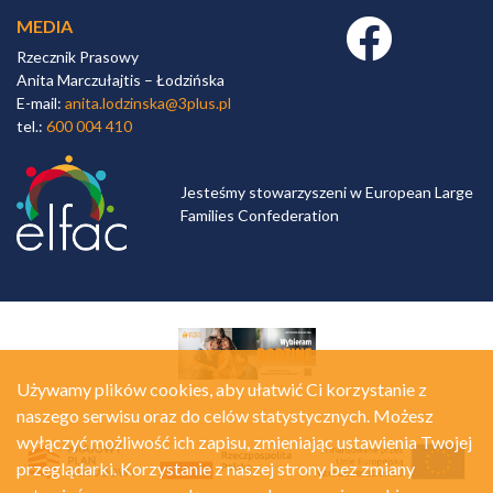
MEDIA
Facebook link
Rzecznik Prasowy
Anita Marczułajtis – Łodzińska
E-mail:
anita.lodzinska@3plus.pl
tel.:
600 004 410
Jesteśmy stowarzyszeni w European Large
Families Confederation
Używamy plików cookies, aby ułatwić Ci korzystanie z
naszego serwisu oraz do celów statystycznych. Możesz
wyłączyć możliwość ich zapisu, zmieniając ustawienia Twojej
przeglądarki. Korzystanie z naszej strony bez zmiany