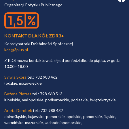
Organizacji Pożytku Publicznego
KONTAKT DLA KÓŁ ZDR3+
Koordynatorki Działalności Społecznej
kds@3plus.pl
Z KDS można kontaktować się od poniedziałku do piątku, w godz.
10.00 - 18.00
Sylwia Skóra
tel.: 732 988 462
łódzkie, mazowieckie,
Bożena Pietras
tel.: 798 660 513
lubelskie, małopolskie, podkarpackie, podlaskie, świętokrzyskie,
Aneta Dorobek
tel.: 732 988 437
dolnośląskie, kujawsko-pomorskie, opolskie, pomorskie, śląskie,
warmińsko-mazurskie, zachodniopomorskie,