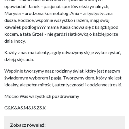
opowiadań, Janek – pasjonat sportów ekstrymalnych,
Marysia – urodzona kosmotolog, Ania – artystystyczna
dusza. Rodzice, wspólnie wszystko i razem, mają swój
kawałek podłogi???? mama Kasia chowa się z książką pod
kocem, a tata Grześ – nie gardzi siatkówką o każdej porze
dnia i nocy.
Każdy z nas ma talenty, a gdy odważymy się je wykorzystać,
dzieją się cuda.
Wspólnie tworzymy nasz rodzinny świat, który jest naszym
świadomym wyborem i pasją. Tworzymy dom, który nie jest
idealny, ale pełen miłości, autentyczności i codziennej troski.
Mocno Was wszystkich pozdrawiamy
G&K&A&M&J&Z&K
Zobacz również: