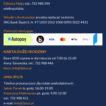
Elżbieta Majka
tel.: 732 988 394
wielkopolskie,
Składki członkowskie
prosimy wpłacać na konto
ING Bank Śląski S. A. 97 1050 1012 1000 0090 3022 4431
Płatności obsługuje
KARTA DUŻEJ RODZINY
Biuro KDR czynne w dni robocze od 7.00 do 15.00
Anna Tanowska, tel.: 732 988 446
biuro_kdr@3plus.pl
LINIA 3PLUS
Telefon przeznaczony dla rodzin wielodzietnych
Jakub Panek
śr. godz. 16.00-19.00
Katarzyna Malinowska
pt. godz. 9.00-12.00
tel.: 732 988 451
e-mail:
linia@3plus.pl